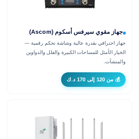
جهاز مقوي سيرفس أسكوم (Ascom)
جهاز احترافي بقدرة عالية وشاشة تحكم رقمية —
الخيار الأمثل للمساحات الكبيرة والفلل والدواوين
والمنشآت.
💰 من 120 إلى 170 د.ك