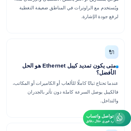
ويُستخدم مع الراوترات في المناطق ضعيفة التغطية
لرفع جودة الإشارة.
🔌
متى يكون تمديد كيبل Ethernet هو الحل
الأفضل؟
عندما تحتاج ثباتًا كاملًا للألعاب أو الكاميرات أو المكاتب،
فالكيبل يوصل السرعة كاملة دون تأثر بالجدران
والتداخل.
تواصل واتساب
رد فوري خلال دقائق