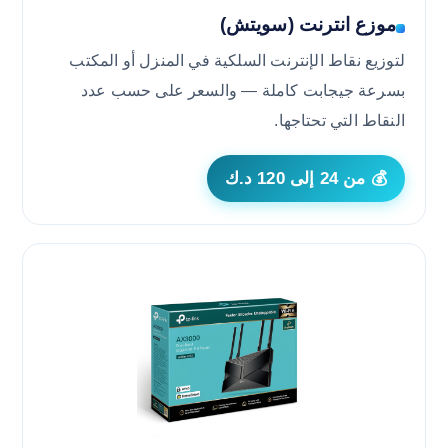
موزع انترنت (سويتش)
لتوزيع نقاط الإنترنت السلكية في المنزل أو المكتب
بسرعة جيجابت كاملة — والسعر على حسب عدد
النقاط التي تحتاجها.
💰 من 24 إلى 120 د.ك