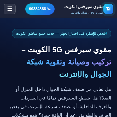
مقوي سيرفس الكويت
☰
📶
📞 99384888
شبكات 5G واتصال وإنترنت
فحص للإشارة قبل اختيار الجهاز — خدمة جميع مناطق الكويت
مقوي سيرفس 5G الكويت –
تركيب وصيانة وتقوية شبكة
الجوال والإنترنت
هل تعاني من ضعف شبكة الجوال داخل المنزل أو
الفيلا؟ هل ينقطع السيرفس تمامًا في السرداب
والغرف الداخلية، أو تضعف سرعة الإنترنت في بعض
الغرف والطوابق رغم أن الباقة جيدة؟ هذه مشكلات