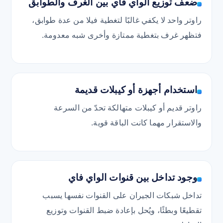
ضعف توزيع الواي فاي بين الغرف والطوابق
راوتر واحد لا يكفي غالبًا لتغطية فيلا من عدة طوابق،
فتظهر غرف بتغطية ممتازة وأخرى شبه معدومة.
استخدام أجهزة أو كيبلات قديمة
راوتر قديم أو كيبلات متهالكة تحدّ من السرعة
والاستقرار مهما كانت الباقة قوية.
وجود تداخل بين قنوات الواي فاي
تداخل شبكات الجيران على القنوات نفسها يسبب
تقطيعًا وبطئًا، ويُحل بإعادة ضبط القنوات وتوزيع