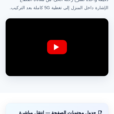
الإشارة داخل المنزل إلى تغطية 5G كاملة بعد التركيب.
📑 جدول محتويات الصفحة — انتقل مباشرة