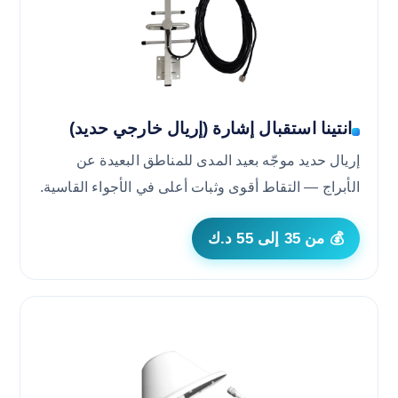
انتينا استقبال إشارة (إريال خارجي حديد)
إريال حديد موجّه بعيد المدى للمناطق البعيدة عن
الأبراج — التقاط أقوى وثبات أعلى في الأجواء القاسية.
💰 من 35 إلى 55 د.ك