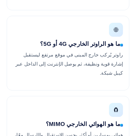
🌐
ما هو الراوتر الخارجي 4G أو 5G؟
راوتر يُركب خارج المبنى في موقع مرتفع ليستقبل
إشارة قوية ونظيفة، ثم يوصل الإنترنت إلى الداخل عبر
كيبل شبكة.
🧲
ما هو الهوائي الخارجي MIMO؟
هوائي بمسارين أو أكثر يحسن الاستقبال والإرسال معًا،