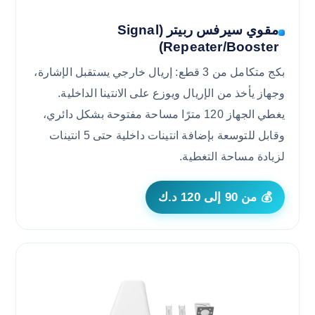
مقوي سيرفس ربيتر (Signal
Repeater/Booster)
بكج متكامل من 3 قطع: إريال خارجي يستقبل الإشارة،
وجهاز يأخذ من الإريال ويوزع على الانتينا الداخلية.
يغطي الجهاز 120 مترًا مساحة مفتوحة بشكل دائري،
وقابل للتوسعة بإضافة انتينات داخلية حتى 5 انتينات
لزيادة مساحة التغطية.
💰 من 90 إلى 120 د.ك