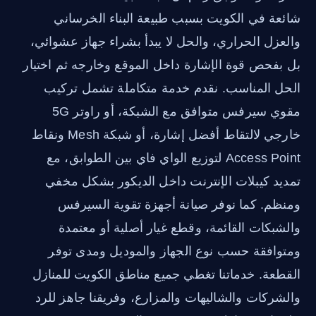
شائعة في الكويت بسبب طبيعة البناء الخرساني
والعزل الحراري، والحل لا يبدأ بشراء جهاز عشوائي،
بل بفحص قوة الإشارة داخل الموقع وخارجه ثم اختيار
الحل المناسب. نقدم خدمة متكاملة تشمل تركيب
مقوي سيرفس متوافق مع الشبكة، أو راوتر 5G
خارجي لالتقاط أفضل إشارة، أو شبكة Mesh ونقاط
Access Point لتوزيع الواي فاي بين الطوابق، مع
تمديد كيبلات الإنترنت داخل الديكور بشكل مخفي
ومنظم. كما نوفر صيانة أجهزة تقوية السيرفس
والشبكات القائمة، وقطع غيار أصلية أو معتمدة
ومتوافقة حسب نوع الجهاز والموديل ومدى توفر
القطعة. خدماتنا تغطي جميع مناطق الكويت للمنازل
والشركات والشاليهات والمزارع، وفريقنا جاهز للرد