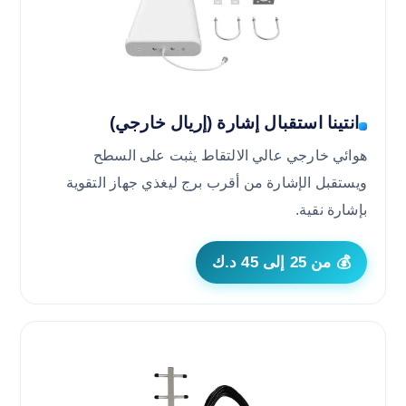
انتينا استقبال إشارة (إريال خارجي)
هوائي خارجي عالي الالتقاط يثبت على السطح
ويستقبل الإشارة من أقرب برج ليغذي جهاز التقوية
بإشارة نقية.
💰 من 25 إلى 45 د.ك