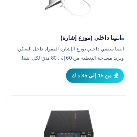
انتينا داخلي (موزع إشارة)
انتينا سقفي داخلي يوزع الإشارة المقواة داخل السكن،
ويزيد مساحة التغطية من 60 إلى 80 مترًا لكل انتينا.
💰 من 15 إلى 35 د.ك