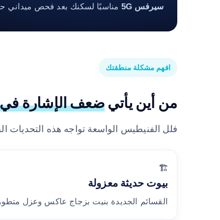
سيرفس 5G
مناسبًا لسكنك بعد فحص ميداني حقي
افهم مشكلة منطقتك
من أين يأتي
ضعف الإشارة في 
فلل الفنيطيس الواسعة تواجه هذه التحديات ال
🏗️
بيوت حديثة معزولة
القسائم الجديدة بنيت بزجاج عاكس وعزل متطور 