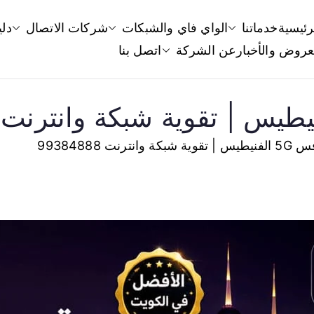
رئيسية
خدماتنا
الواي فاي والشبكات
شركات الاتصال
دلي
قوي سيرفس
عروض والأخبار
عن الشركة
اتصل بنا
قوي سيرفس الكويت مقوي شبكات الانترنت را
نترنت 99384888