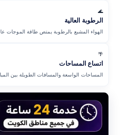
🌊
الرطوبة العالية
الهواء المشبع بالرطوبة يمتص طاقة الموجات عالية التردد — إشارة 5G تحديدًا تفقد قوتها في ال
🌴
اتساع المساحات
المساحات الواسعة والمسافات الطويلة بين المبا