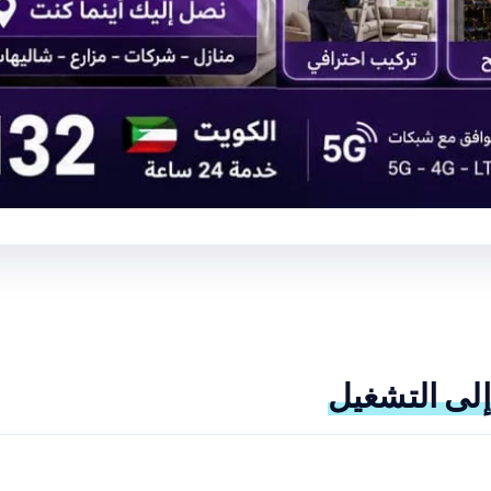
لى التشغيل