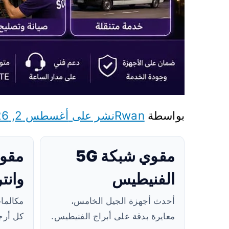
بواسطة
Rwan
نشر على
أغسطس 2, 2026
مقوي شبكة 5G
مقوي
الفنيطيس
وانت
أحدث أجهزة الجيل الخامس،
مكالما
معايرة بدقة على أبراج الفنيطيس.
كل أرجا