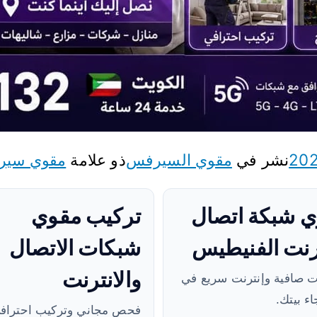
نشر في
مقوي السيرفس
ذو علامة
مقوي سي
 شبكة اتصال
تركيب مقوي
رنت الفنيطيس
شبكات الاتصال
والانترنت
ت صافية وإنترنت سريع في
ء بيتك.
فحص مجاني وتركيب احتراف