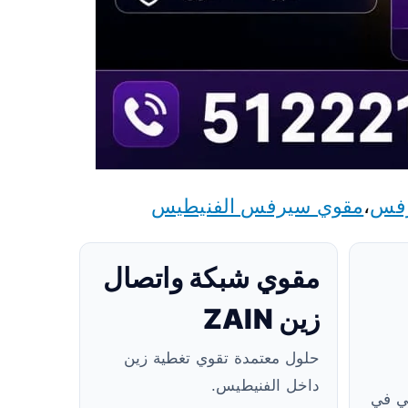
رفس
،
مقوي سيرفس الفنيطيس
مقوي شبكة واتصال
زين ZAIN
حلول معتمدة تقوي تغطية زين
داخل الفنيطيس.
ي في