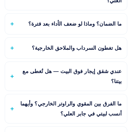
العلي؟
ما الضمان؟ وماذا لو ضعف الأداء بعد فترة؟
هل تغطون السرداب والملاحق الخارجية؟
عندي شقق إيجار فوق البيت — هل تُغطى مع
بيتنا؟
ما الفرق بين المقوي والراوتر الخارجي؟ وأيهما
أنسب لبيتي في جابر العلي؟