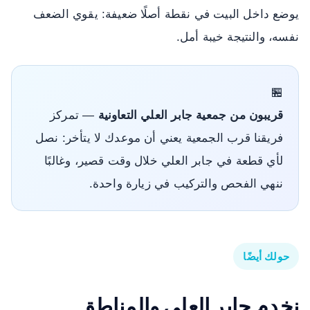
يوضع داخل البيت في نقطة أصلًا ضعيفة: يقوي الضعف
نفسه، والنتيجة خيبة أمل.
🏪
قريبون من جمعية جابر العلي التعاونية
— تمركز
فريقنا قرب الجمعية يعني أن موعدك لا يتأخر: نصل
لأي قطعة في جابر العلي خلال وقت قصير، وغالبًا
ننهي الفحص والتركيب في زيارة واحدة.
حولك أيضًا
نخدم جابر العلي
والمناطق