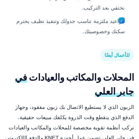
نختفي بعد التركيب.
مواعيد ملتزمة تناسب جدولك وتنفيذ نظيف يحترم
سكنك وخصوصيتك.
للأعمال أيضًا
المحلات والمكاتب والعيادات
في
جابر العلي
الزبون الذي لا يستطيع الاتصال بك زبون مفقود، وجهاز
الدفع الذي ينقطع وقت الذروة يكلفك مبيعات حقيقية.
نركب أنظمة تقوية مخصصة للمحلات والمكاتب والعيادات
في جابر العلي تضمن عمل أجهزة KNET والدفع الإلكتروني