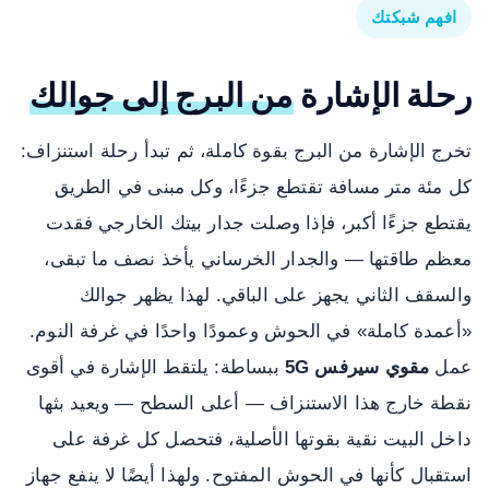
افهم شبكتك
رحلة الإشارة
من البرج إلى جوالك
تخرج الإشارة من البرج بقوة كاملة، ثم تبدأ رحلة استنزاف:
كل مئة متر مسافة تقتطع جزءًا، وكل مبنى في الطريق
يقتطع جزءًا أكبر، فإذا وصلت جدار بيتك الخارجي فقدت
معظم طاقتها — والجدار الخرساني يأخذ نصف ما تبقى،
والسقف الثاني يجهز على الباقي. لهذا يظهر جوالك
«أعمدة كاملة» في الحوش وعمودًا واحدًا في غرفة النوم.
عمل
مقوي سيرفس 5G
ببساطة: يلتقط الإشارة في أقوى
نقطة خارج هذا الاستنزاف — أعلى السطح — ويعيد بثها
داخل البيت نقية بقوتها الأصلية، فتحصل كل غرفة على
استقبال كأنها في الحوش المفتوح. ولهذا أيضًا لا ينفع جهاز