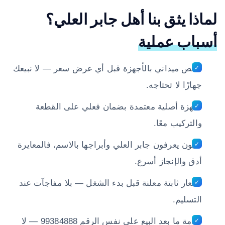
لماذا يثق بنا أهل جابر العلي؟
أسباب عملية
فحص ميداني بالأجهزة قبل أي عرض سعر — لا نبيعك
جهازًا لا تحتاجه.
أجهزة أصلية معتمدة بضمان فعلي على القطعة
والتركيب معًا.
فنيون يعرفون جابر العلي وأبراجها بالاسم، فالمعايرة
أدق والإنجاز أسرع.
أسعار ثابتة معلنة قبل بدء الشغل — بلا مفاجآت عند
التسليم.
خدمة ما بعد البيع على نفس الرقم 99384888 — لا