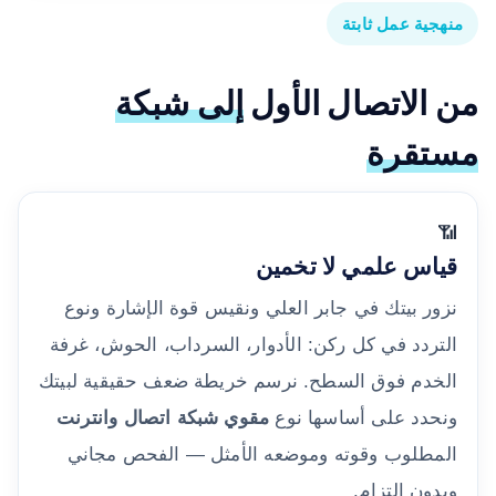
منهجية عمل ثابتة
من الاتصال الأول
إلى شبكة
مستقرة
📶
قياس علمي لا تخمين
نزور بيتك في جابر العلي ونقيس قوة الإشارة ونوع
التردد في كل ركن: الأدوار، السرداب، الحوش، غرفة
الخدم فوق السطح. نرسم خريطة ضعف حقيقية لبيتك
ونحدد على أساسها نوع
مقوي شبكة اتصال وانترنت
المطلوب وقوته وموضعه الأمثل — الفحص مجاني
وبدون التزام.