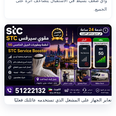
وأي ضعف بسيط في الاستقبال يتضاعف أثره على
الجميع.
نعاير الجهاز على المشغل الذي تستخدمه عائلتك فعليًا