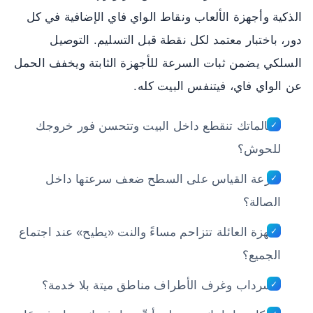
الذكية وأجهزة الألعاب ونقاط الواي فاي الإضافية في كل
دور، باختبار معتمد لكل نقطة قبل التسليم. التوصيل
السلكي يضمن ثبات السرعة للأجهزة الثابتة ويخفف الحمل
عن الواي فاي، فيتنفس البيت كله.
مكالماتك تنقطع داخل البيت وتتحسن فور خروجك
للحوش؟
سرعة القياس على السطح ضعف سرعتها داخل
الصالة؟
أجهزة العائلة تتزاحم مساءً والنت «يطيح» عند اجتماع
الجميع؟
السرداب وغرف الأطراف مناطق ميتة بلا خدمة؟