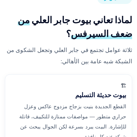
لماذا تعاني بيوت جابر العلي
من
ضعف السيرفس
؟
ثلاثة عوامل تجتمع في جابر العلي وتجعل الشكوى من
الشبكة شبه عامة بين الأهالي:
🏗️
بيوت حديثة التسليم
القطع الجديدة بنيت بزجاج مزدوج عاكس وعزل
حراري متطور — مواصفات ممتازة للتكييف، قاتلة
للإشارة. البيت يبرد بسرعة لكن الجوال يبحث عن
شبكة عند كل نافذة.