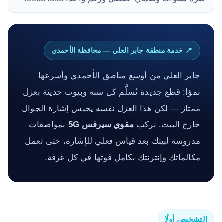
📍 خدمة منطقة جابر العلي — محافظة الأحمدي
جابر العلي من أوسع مناطق الأحمدي وأسرعها
نموًا: قطع جديدة تُسلَّم كل سنة وبيوت حديثة بعزل
ممتاز — لكن هذا العزل نفسه يحبس إشارة الجوال
خارج البيت. نركب
مقوي سيرفس 5G
بمواصفات
مدروسة لبيتك بعد قياس فعلي للإشارة، حتى تعمل
مكالماتك وإنترنتك بكامل قوتها في كل غرفة.
التشخيص أولًا