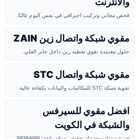
والانترنت
فحص مجاني وتركيب احترافي في نفس اليوم غالبًا.
مقوي شبكة واتصال زين ZAIN
حلول معتمدة تقوي تغطية زين داخل جابر العلي.
مقوي شبكة واتصال STC
تقوية شبكة STC للمكالمات والبيانات بكفاءة عالية.
افضل مقوي للسيرفس
والشبكة في الكويت
خبرة سنوات وضمان حقيقي ورقم واحد: 99384888.