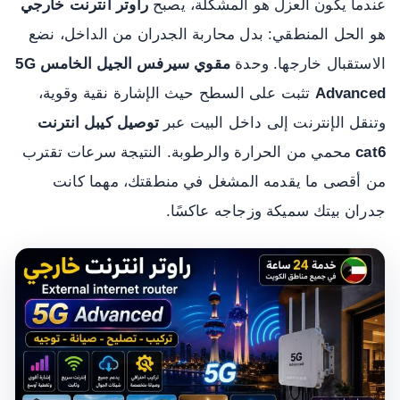
عندما يكون العزل هو المشكلة، يصبح
راوتر انترنت خارجي
هو الحل المنطقي: بدل محاربة الجدران من الداخل، نضع
الاستقبال خارجها. وحدة
مقوي سيرفس الجيل الخامس 5G
Advanced
تثبت على السطح حيث الإشارة نقية وقوية،
وتنقل الإنترنت إلى داخل البيت عبر
توصيل كيبل انترنت
cat6
محمي من الحرارة والرطوبة. النتيجة سرعات تقترب
من أقصى ما يقدمه المشغل في منطقتك، مهما كانت
جدران بيتك سميكة وزجاجه عاكسًا.