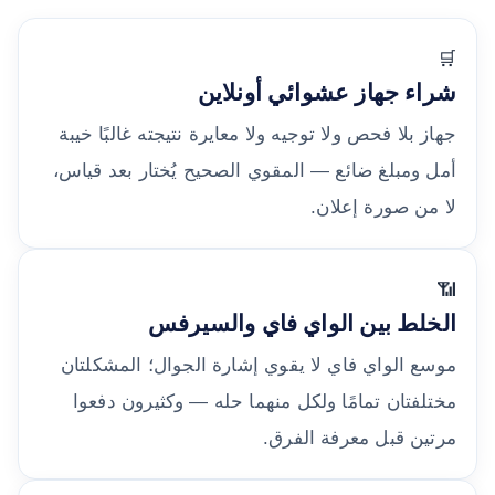
🛒
شراء جهاز عشوائي أونلاين
جهاز بلا فحص ولا توجيه ولا معايرة نتيجته غالبًا خيبة
أمل ومبلغ ضائع — المقوي الصحيح يُختار بعد قياس،
لا من صورة إعلان.
📶
الخلط بين الواي فاي والسيرفس
موسع الواي فاي لا يقوي إشارة الجوال؛ المشكلتان
مختلفتان تمامًا ولكل منهما حله — وكثيرون دفعوا
مرتين قبل معرفة الفرق.