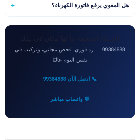
هل المقوي يرفع فاتورة الكهرباء؟
الشبكة الضعيفة ما لها مكان في بيتك
99384888 — رد فوري، فحص مجاني، وتركيب في
نفس اليوم غالبًا
📞 اتصل الآن 99384888
💬 واتساب مباشر