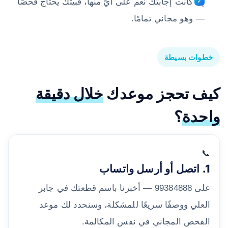
إن كانت إجابتك نعم على أيٍّ منها، فبيتك يحتاج فحصًا
— وهو مجاني تمامًا.
خطوات بسيطة
كيف تحجز موعدك
خلال دقيقة
واحدة
؟
📞
1. اتصل أو أرسل واتساب
على 99384888 — أخبرنا باسم قطعتك في جابر
العلي ووصفًا سريعًا للمشكلة، وسنحدد لك موعد
الفحص المجاني في نفس المكالمة.