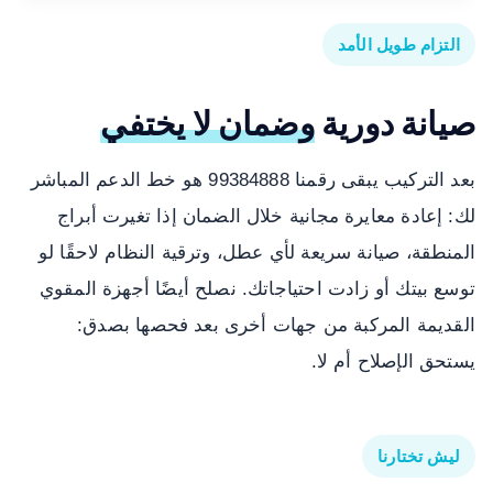
التزام طويل الأمد
صيانة دورية
وضمان لا يختفي
بعد التركيب يبقى رقمنا 99384888 هو خط الدعم المباشر
لك: إعادة معايرة مجانية خلال الضمان إذا تغيرت أبراج
المنطقة، صيانة سريعة لأي عطل، وترقية النظام لاحقًا لو
توسع بيتك أو زادت احتياجاتك. نصلح أيضًا أجهزة المقوي
القديمة المركبة من جهات أخرى بعد فحصها بصدق:
يستحق الإصلاح أم لا.
ليش تختارنا