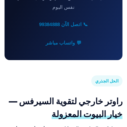
نفس اليوم
📞 اتصل الآن 99384888
💬 واتساب مباشر
الحل الجذري
راوتر خارجي لتقوية السيرفس —
خيار البيوت المعزولة