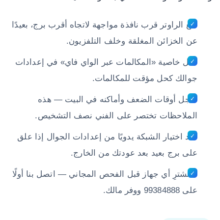
ضع الراوتر قرب نافذة مواجهة لاتجاه أقرب برج، بعيدًا
عن الخزائن المغلقة وخلف التلفزيون.
فعّل خاصية «المكالمات عبر الواي فاي» في إعدادات
جوالك كحل مؤقت للمكالمات.
سجل أوقات الضعف وأماكنه في البيت — هذه
الملاحظات تختصر على الفني نصف التشخيص.
أعد اختيار الشبكة يدويًا من إعدادات الجوال إذا علق
على برج بعيد بعد عودتك من الخارج.
لا تشترِ أي جهاز قبل الفحص المجاني — اتصل بنا أولًا
على 99384888 ووفر مالك.