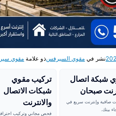
نشر في
مقوي السيرفس
ذو علامة
مقوي سي
 شبكة اتصال
تركيب مقوي
رنت صبحان
شبكات الاتصال
والانترنت
ت صافية وإنترنت سريع في
ء بيتك.
فحص مجاني وتركيب احتراف