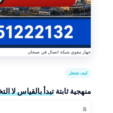
جهاز مقوي شبكة اتصال في صبحان
كيف نشتغل
منهجية ثابتة
تبدأ بالقياس لا الت
🗒️