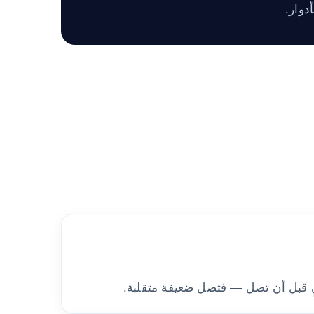
دوار.
ٍ قبل أن تصل — فتصل ضعيفة متقلبة.