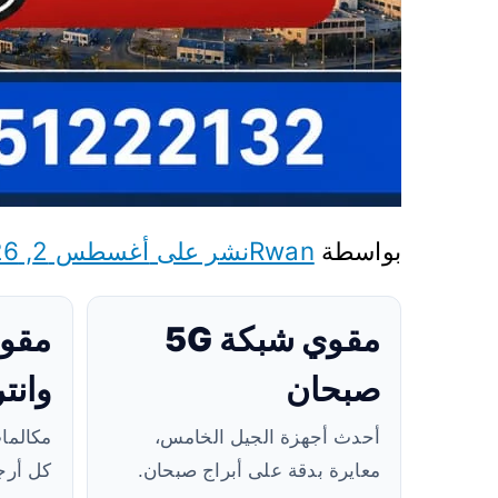
بواسطة
Rwan
نشر على
أغسطس 2, 2026
مقوي شبكة 5G
مقوي
صبحان
وانت
أحدث أجهزة الجيل الخامس،
مكالما
معايرة بدقة على أبراج صبحان.
كل أرجا