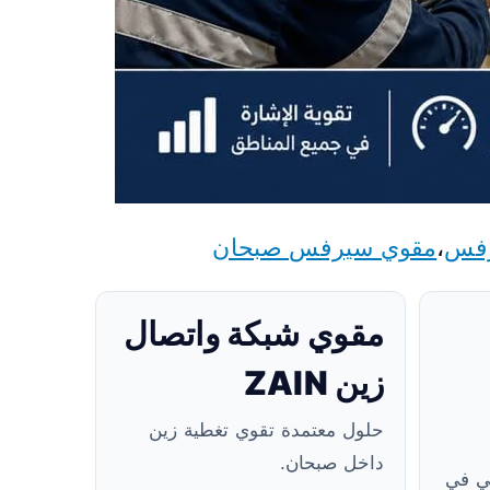
رفس
،
مقوي سيرفس صبحان
مقوي شبكة واتصال
زين ZAIN
حلول معتمدة تقوي تغطية زين
داخل صبحان.
ي في