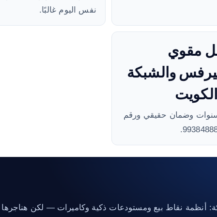
نفس اليوم غالبًا.
ل مقوي
يرفس والشبكة
لكويت
نوات وضمان حقيقي ورقم
: أنظمة نقاط بيع ومستودعات ذكية وكاميرات — لكن هناجرها الم