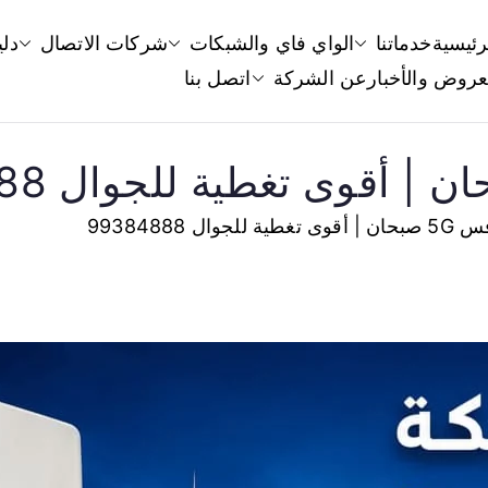
رئيسية
خدماتنا
الواي فاي والشبكات
شركات الاتصال
دلي
قوي سيرفس
عروض والأخبار
عن الشركة
اتصل بنا
قوي سيرفس الكويت مقوي شبكات الانترنت را
وال 99384888