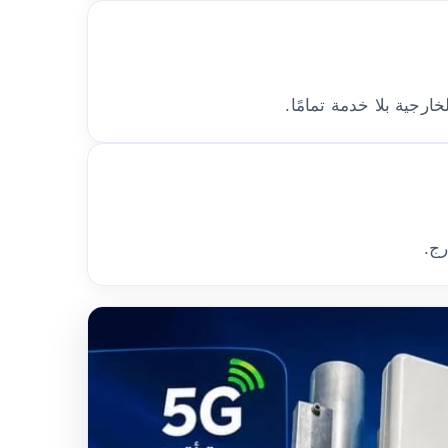
جية بلا خدمة تمامًا.
رج.