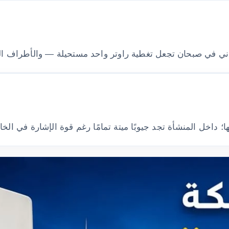
ني في صبحان تجعل تغطية راوتر واحد مستحيلة — والأطراف الخار
 داخل المنشأة تجد جيوبًا ميتة تمامًا رغم قوة الإشارة في الخا