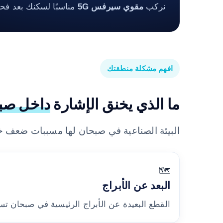
نركب
مقوي سيرفس 5G
مناسبًا لسكنك بعد فح
افهم مشكلة منطقتك
ما الذي يخنق الإشارة
داخل صب
البيئة الصناعية في صبحان لها مسببات ضعف خ
🗺️
البعد عن الأبراج
القطع البعيدة عن الأبراج الرئيسية في صبحان