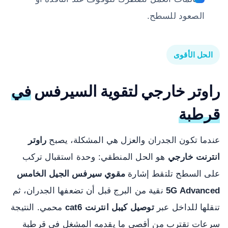
الصعود للسطح.
الحل الأقوى
راوتر خارجي لتقوية السيرفس
في
قرطبة
عندما تكون الجدران والعزل هي المشكلة، يصبح
راوتر
انترنت خارجي
هو الحل المنطقي: وحدة استقبال تركب
على السطح تلتقط إشارة
مقوي سيرفس الجيل الخامس
5G Advanced
نقية من البرج قبل أن تضعفها الجدران، ثم
تنقلها للداخل عبر
توصيل كيبل انترنت cat6
محمي. النتيجة
سرعات تقترب من أقصى ما يقدمه المشغل في قرطبة