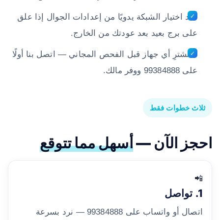
أعد اختيار الشبكة يدويًا من إعدادات الجوال إذا علق
على برج بعيد بعد عودتك من الخارج.
لا تشترِ أي جهاز قبل الفحص المجاني — اتصل بنا أولًا
على 99384888 ووفر مالك.
ثلاث خطوات فقط
احجز الآن —
أسهل مما تتوقع
📲
1. تواصل
اتصال أو واتساب على 99384888 — نرد بسرعة