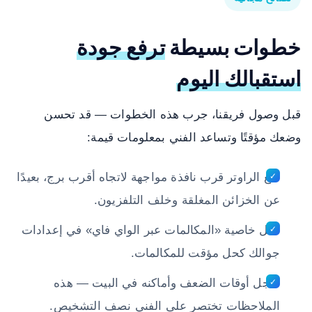
خطوات بسيطة
ترفع جودة
استقبالك اليوم
قبل وصول فريقنا، جرب هذه الخطوات — قد تحسن
وضعك مؤقتًا وتساعد الفني بمعلومات قيمة:
ضع الراوتر قرب نافذة مواجهة لاتجاه أقرب برج، بعيدًا
عن الخزائن المغلقة وخلف التلفزيون.
فعّل خاصية «المكالمات عبر الواي فاي» في إعدادات
جوالك كحل مؤقت للمكالمات.
سجل أوقات الضعف وأماكنه في البيت — هذه
الملاحظات تختصر على الفني نصف التشخيص.