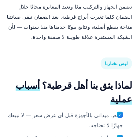
نضمن الجهاز والتركيب معًا ونعيد المعايرة مجانًا خلال
الضمان كلما تغيرت أبراج قرطبة. بعد الضمان تبقى صيانتنا
متاحة بقطع أصلية، ونتابع بيوتًا خدمناها منذ سنوات — لأن
الشبكة المستقرة علاقة طويلة لا صفقة واحدة.
ليش تختارنا
لماذا يثق بنا أهل قرطبة؟
أسباب
عملية
فحص ميداني بالأجهزة قبل أي عرض سعر — لا نبيعك
جهازًا لا تحتاجه.