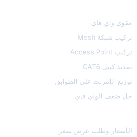
الواي فاي والشبكات
مقوي واي فاي
تركيب شبكة Mesh
تركيب Access Point
تمديد كيبل CAT6
توزيع الإنترنت على الطوابق
حل ضعف الواي فاي
روابط تهمك
الأسعار وطلب عرض سعر