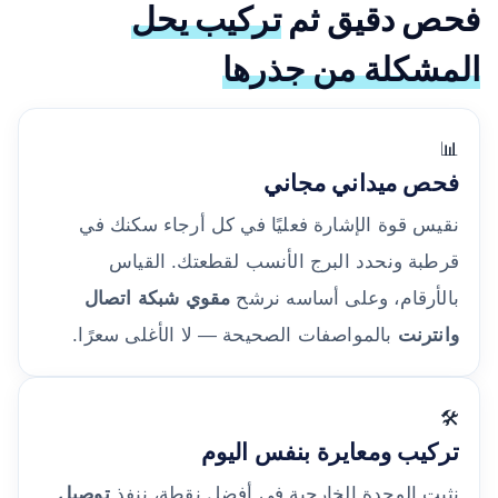
فحص دقيق ثم
تركيب يحل
المشكلة من جذرها
📊
فحص ميداني مجاني
نقيس قوة الإشارة فعليًا في كل أرجاء سكنك في
قرطبة ونحدد البرج الأنسب لقطعتك. القياس
بالأرقام، وعلى أساسه نرشح
مقوي شبكة اتصال
وانترنت
بالمواصفات الصحيحة — لا الأغلى سعرًا.
🛠️
تركيب ومعايرة بنفس اليوم
نثبت الوحدة الخارجية في أفضل نقطة، ننفذ
توصيل