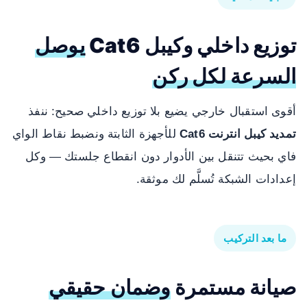
توزيع داخلي وكيبل Cat6
يوصل
السرعة لكل ركن
أقوى استقبال خارجي يضيع بلا توزيع داخلي صحيح: ننفذ
تمديد كيبل انترنت Cat6
للأجهزة الثابتة ونضبط نقاط الواي
فاي بحيث تتنقل بين الأدوار دون انقطاع جلستك — وكل
إعدادات الشبكة تُسلَّم لك موثقة.
ما بعد التركيب
صيانة مستمرة
وضمان حقيقي