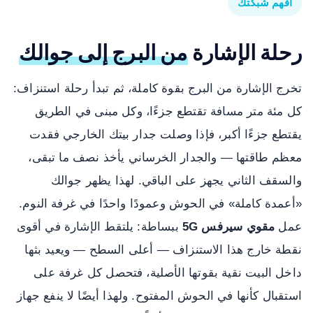
افهم شبكتك
رحلة الإشارة
من البرج إلى جوالك
تخرج الإشارة من البرج بقوة كاملة، ثم تبدأ رحلة استنزاف:
كل مئة متر مسافة تقتطع جزءًا، وكل مبنى في الطريق
يقتطع جزءًا أكبر، فإذا وصلت جدار بيتك الخارجي فقدت
معظم طاقتها — والجدار الخرساني يأخذ نصف ما تبقى،
والسقف الثاني يجهز على الباقي. لهذا يظهر جوالك
«أعمدة كاملة» في الحوش وعمودًا واحدًا في غرفة النوم.
عمل
مقوي سيرفس 5G
ببساطة: يلتقط الإشارة في أقوى
نقطة خارج هذا الاستنزاف — أعلى السطح — ويعيد بثها
داخل البيت نقية بقوتها الأصلية، فتحصل كل غرفة على
استقبال كأنها في الحوش المفتوح. ولهذا أيضًا لا ينفع جهاز