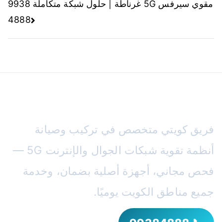
المقالات
مقوي سيرفس 5G غرناطة | حلول شبكة متكاملة 9938
4888
مقوي سيرفس الكويت
فريق كويتي متخصص في تركيب وصيانة
أنظمة تقوية شبكات الجوال والإنترنت 5G —
فحص مجاني، أجهزة أصلية بضمان، وخدمة
جميع مناطق الكويت يوميًا.