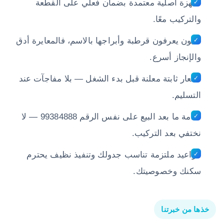
أجهزة أصلية معتمدة بضمان فعلي على القطعة
والتركيب معًا.
فنيون يعرفون قرطبة وأبراجها بالاسم، فالمعايرة أدق
والإنجاز أسرع.
أسعار ثابتة معلنة قبل بدء الشغل — بلا مفاجآت عند
التسليم.
خدمة ما بعد البيع على نفس الرقم 99384888 — لا
نختفي بعد التركيب.
مواعيد ملتزمة تناسب جدولك وتنفيذ نظيف يحترم
سكنك وخصوصيتك.
خذها من خبرتنا