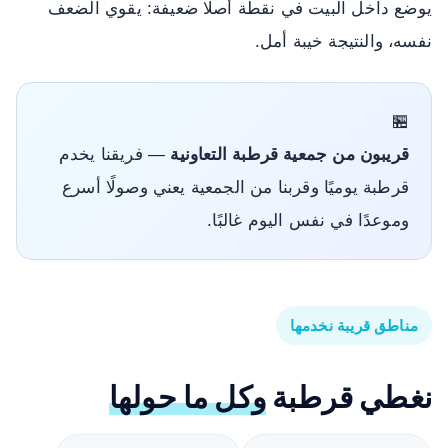
يوضع داخل البيت في نقطة أصلًا ضعيفة: يقوي الضعف
نفسه، والنتيجة خيبة أمل.
🏪
قريبون من جمعية قرطبة التعاونية
— فريقنا يخدم
قرطبة يوميًا وقربنا من الجمعية يعني وصولًا أسرع
وموعدًا في نفس اليوم غالبًا.
مناطق قريبة نخدمها
نغطي قرطبة
وكل ما حولها