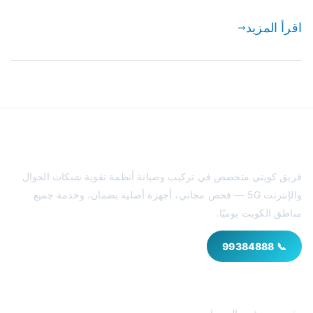
اقرأ المزيد
مقوي سيرفس الكويت
فريق كويتي متخصص في تركيب وصيانة أنظمة تقوية شبكات الجوال
والإنترنت 5G — فحص مجاني، أجهزة أصلية بضمان، وخدمة جميع
مناطق الكويت يوميًا.
📞 99384888
خدماتنا