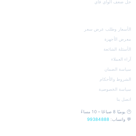
حل ضعف الواي فاي
روابط تهمك
الأسعار وطلب عرض سعر
معرض الأجهزة
الأسئلة الشائعة
آراء العملاء
سياسة الضمان
الشروط والأحكام
سياسة الخصوصية
اتصل بنا
🕐 يوميًا 8 صباحًا – 10 مساءً
💬 واتساب:
99384888