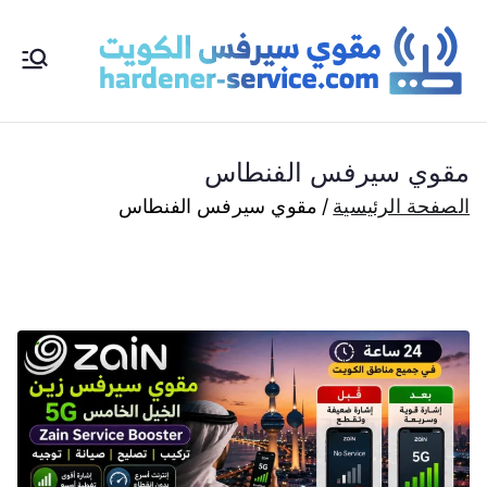
خطى
لى
مقو
مقوي
لمحتوى
سيرفس
ي
الكويت
مقوي سيرفس الفنطاس
مقوي
سي
شبكات
الصفحة الرئيسية
مقوي سيرفس الفنطاس
الانترنت
رف
راوتر واي
فاي
س
برنامج
wifi