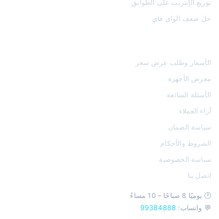
توزيع الإنترنت على الطوابق
حل ضعف الواي فاي
روابط تهمك
الأسعار وطلب عرض سعر
معرض الأجهزة
الأسئلة الشائعة
آراء العملاء
سياسة الضمان
الشروط والأحكام
سياسة الخصوصية
اتصل بنا
🕐 يوميًا 8 صباحًا – 10 مساءً
💬 واتساب:
99384888