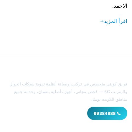
الاحمد.
اقرأ المزيد
مقوي سيرفس الكويت
فريق كويتي متخصص في تركيب وصيانة أنظمة تقوية شبكات الجوال
والإنترنت 5G — فحص مجاني، أجهزة أصلية بضمان، وخدمة جميع
مناطق الكويت يوميًا.
📞 99384888
خدماتنا