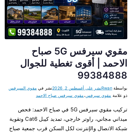
مقوي سيرفس 5G صباح
الاحمد | أقوى تغطية للجوال
99384888
بواسطة
Rwan
نشر على
أغسطس 2, 2026
نشر في
مقوي السيرفس
ذو علامة
مقوي سيرفس
،
مقوي سيرفس صباح الاحمد
تركيب مقوي سيرفس 5G في صباح الاحمد: فحص
ميداني مجاني، راوتر خارجي، تمديد كيبل Cat6 وتقوية
شبكة الاتصال والإنترنت لكل السكن قرب جمعية صباح