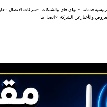
رئيسية
خدماتنا
الواي فاي والشبكات
شركات الاتصال
دلي
قوي سيرفس
وي سيرفس الكويت مقوي شبكات الانترنت راوتر واي فاي برنامج wifi
عروض والأخبار
عن الشركة
اتصل بنا