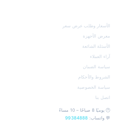
روابط تهمك
الأسعار وطلب عرض سعر
معرض الأجهزة
الأسئلة الشائعة
آراء العملاء
سياسة الضمان
الشروط والأحكام
سياسة الخصوصية
اتصل بنا
🕐 يوميًا 8 صباحًا – 10 مساءً
💬 واتساب:
99384888