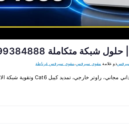
سيرفس
ذو علامة
مقوي سيرفس
،
مقوي سيرفس غرناطة